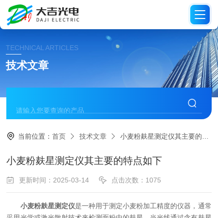
TECHNICAL ARTICLES
技术文章
当前位置：
首页
技术文章
小麦粉麸星测定仪其主要的特点如下
小麦粉麸星测定仪其主要的特点如下
更新时间：2025-03-14
点击次数：1075
小麦粉麸星测定仪
是一种用于测定小麦粉加工精度的仪器，通常
采用光学或激光散射技术来检测面粉中的麸星。当光线通过含有麸星