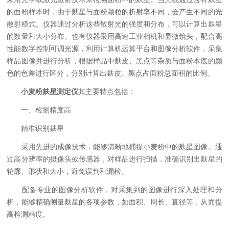
的面粉样本时，由于麸星与面粉颗粒的折射率不同，会产生不同的光
散射模式。仪器通过分析这些散射光的强度和分布，可以计算出麸星
的数量和大小分布。也有仪器采用高速工业相机和显微镜头，配合高
性能数字控制可调光源，利用计算机运算平台和图像分析软件，采集
样品图像并进行分析，根据样品中麸皮、黑点等杂质与面粉本底的颜
色的色差进行区分，分别计算出麸皮、黑点占面粉总面积的比例。
小麦粉麸星测定仪
其主要特点包括：
一、检测精度高
精准识别麸星
采用先进的成像技术，能够清晰地捕捉小麦粉中的麸星图像。通
过高分辨率的摄像头或传感器，对样品进行扫描，准确识别出麸星的
轮廓、形状和大小，避免误判和漏检。
配备专业的图像分析软件，对采集到的图像进行深入处理和分
析，能够精确测量麸星的各项参数，如面积、周长、直径等，从而提
高检测精度。