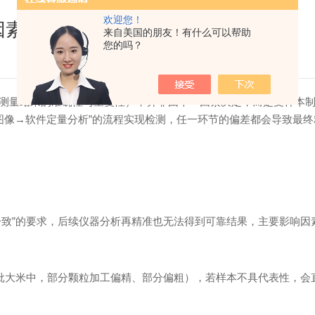
欢迎您！
因素影响？
来自美国的朋友！有什么可以帮助
您的吗？
比”测量结果的准确性与重复性），并非由单一因素决定，而是受样本
捉图像→软件定量分析”的流程实现检测，任一环节的偏差都会导致最
一致”的要求，后续仪器分析再精准也无法得到可靠结果，主要影响因
一批大米中，部分颗粒加工偏精、部分偏粗），若样本不具代表性，会