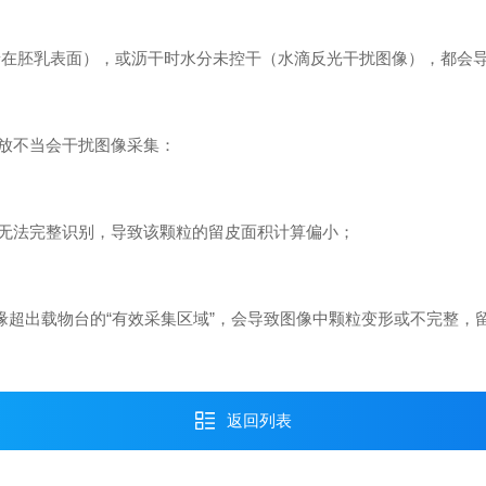
着在胚乳表面），或沥干时水分未控干（水滴反光干扰图像），都会导
放不当会干扰图像采集：
无法完整识别，导致该颗粒的留皮面积计算偏小；
边缘超出载物台的“有效采集区域”，会导致图像中颗粒变形或不完整，
返回列表