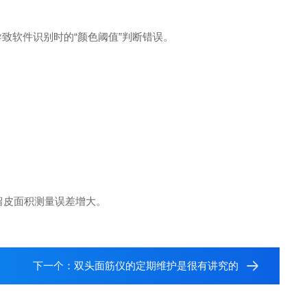
致软件识别时的“颜色阈值”判断错误。
留皮面积测量误差增大。
下一个：
双头面筋仪的定期维护是很有讲究的