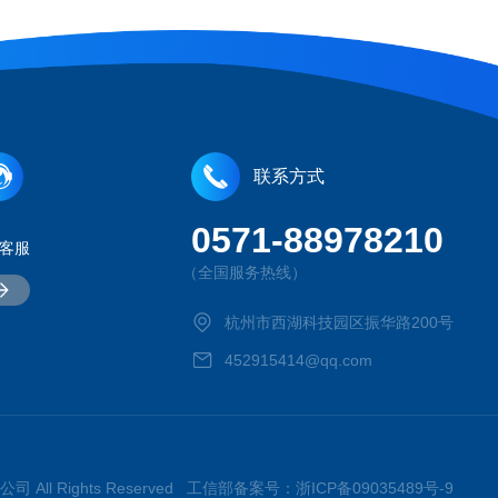
联系方式
0571-88978210
客服
（全国服务热线）
杭州市西湖科技园区振华路200号
452915414@qq.com
司 All Rights Reserved 工信部备案号：
浙ICP备09035489号-9