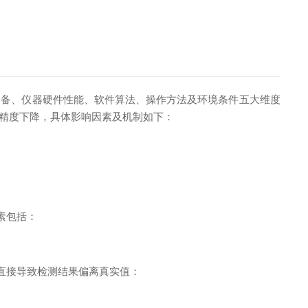
制备、仪器硬件性能、软件算法、操作方法及环境条件五大维度
终精度下降，具体影响因素及机制如下：
素包括：
直接导致检测结果偏离真实值：