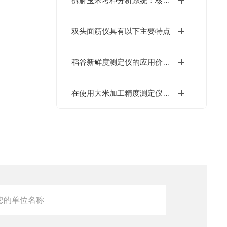
拆解玉米考种分析系统：核心组成部件，藏着精准育种的关键密码
双头面筋仪具有以下主要特点
稻谷新鲜度测定仪的应用价值及未来发展趋势
在使用大米加工精度测定仪前需要做哪些准备呢？