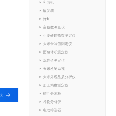
和面机
醒发箱
烤炉
亩穗数测量仪
小麦硬度指数测定仪
大米食味值测定仪
面包体积测定仪
沉降值测定仪
玉米检测系统
大米外观品质分析仪
加工精度测定仪
磁性分离板
仪
谷物分析仪
电动筛选器