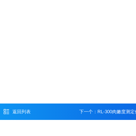
返回列表
下一个：
RL-300肉嫩度测定