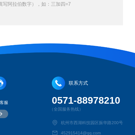
填写阿拉伯数字），如：三加四=7
联系方式
0571-88978210
客服
（全国服务热线）
杭州市西湖科技园区振华路200号
452915414@qq.com