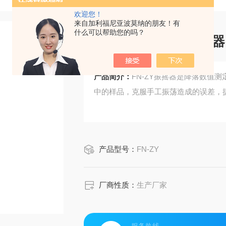
欢迎您！
来自加利福尼亚波莫纳的朋友！有
什么可以帮助您的吗？
降落数值测定仪振摇器
产品简介：
FN-ZY振摇器是降落数值
中的样品，克服手工振荡造成的误差，
产品型号：
FN-ZY
厂商性质：
生产厂家