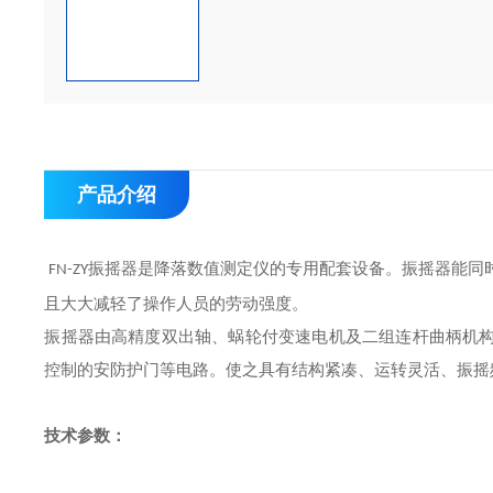
产品介绍
振摇器是降落数值测定仪的专用配套设备。振摇器能同
FN-ZY
且大大减轻了操作人员的劳动强度。
振摇器由高精度双出轴、蜗轮付变速电机及二组连杆曲柄机
控制的安防护门等电路。使之具有结构紧凑、运转灵活、振摇
技术参数：