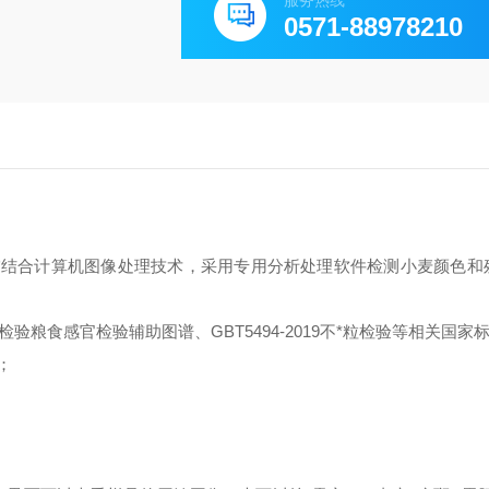
服务热线
0571-88978210
描结合计算机图像处理技术，采用专用分析处理软件检测小麦颜色和
8粮油检验粮食感官检验辅助图谱、GBT5494-2019不*粒检验等相关国家
；