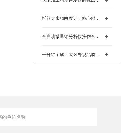
大米加工精度检测仪的优点分析
拆解大米精白度计：核心部件藏着哪些“精准密码”？
全自动微量铀分析仪操作全攻略：从开机到出结果，一步到位！
一分钟了解：大米外观品质检测仪的工作原理