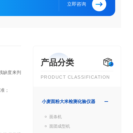
立即咨询
产品分类
残缺度来判
PRODUCT CLASSIFICATION
标准；
小麦面粉大米检测化验仪器
面条机
面团成型机