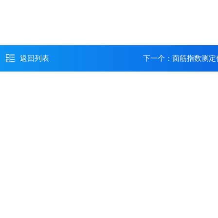
返回列表
下一个：
面筋指数测定