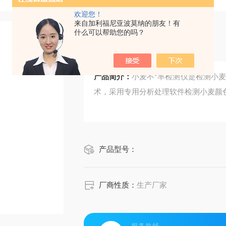
欢迎您！
来自加利福尼亚波莫纳的朋友！有
什么可以帮助您的吗？
小麦不*率检测仪
产品简介：
小麦不*率检测仪是检测小
术，采用专用分析处理软件检测小麦颜
产品型号：
厂商性质：
生产厂家