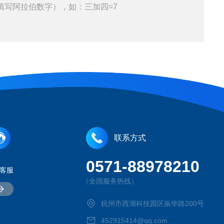
填写阿拉伯数字），如：三加四=7
联系方式
0571-88978210
客服
（全国服务热线）
杭州市西湖科技园区振华路200号
452915414@qq.com