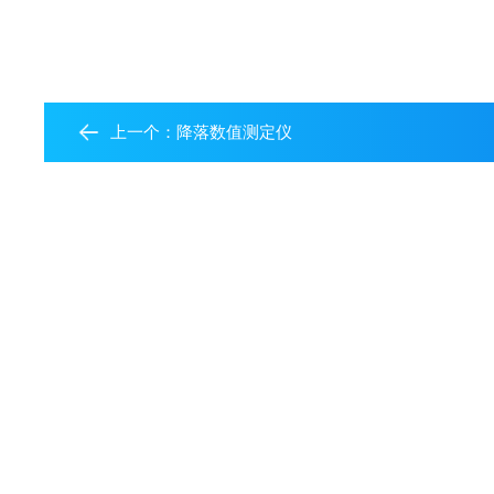
上一个：
降落数值测定仪